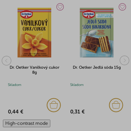
Dr. Oetker Vanilkový cukor
Dr. Oetker Jedlá sóda 15g
8g
Skladom
Skladom
0,44 €
0,31 €
High-contrast mode