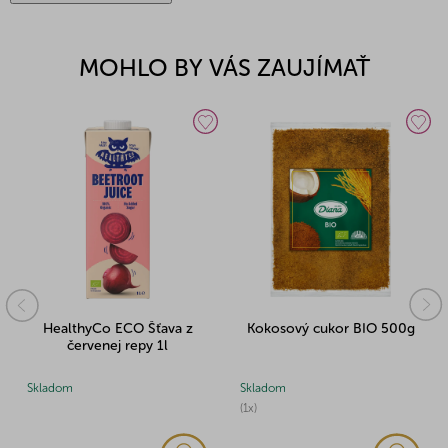
MOHLO BY VÁS ZAUJÍMAŤ
HealthyCo ECO Šťava z
Kokosový cukor BIO 500g
červenej repy 1l
Skladom
Skladom
(1x)