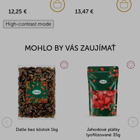
12,25 €
13,47 €
High-contrast mode
MOHLO BY VÁS ZAUJÍMAŤ
Datle bez kôstok 1kg
Jahodové plátky
lyofilizované 35g