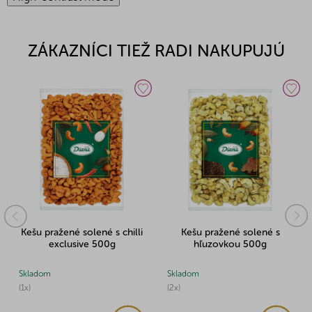
ZÁKAZNÍCI TIEŽ RADI NAKUPUJÚ
Kešu pražené solené s chilli
Kešu pražené solené s
exclusive 500g
hľuzovkou 500g
Skladom
Skladom
(1x)
(2x)