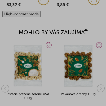
83,32 €
3,85 €
High-contrast mode
MOHLO BY VÁS ZAUJÍMAŤ
Pistácie pražené solené USA
Pekanové orechy 100g
100g