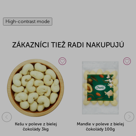
High-contrast mode
ZÁKAZNÍCI TIEŽ RADI NAKUPUJÚ
Kešu v poleve z bielej
Mandle v poleve z bielej
čokolády 3kg
čokolády 100g