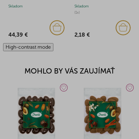
Skladom
Skladom
(1x)
44,39 €
2,18 €
High-contrast mode
MOHLO BY VÁS ZAUJÍMAŤ