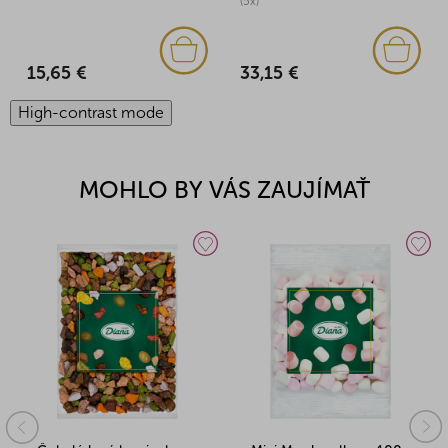
(5x)
15,65 €
33,15 €
High-contrast mode
MOHLO BY VÁS ZAUJÍMAŤ