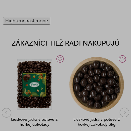
High-contrast mode
ZÁKAZNÍCI TIEŽ RADI NAKUPUJÚ
Lieskové jadrá v poleve z
Lieskové jadrá v poleve z
horkej čokolády
horkej čokolády 3kg