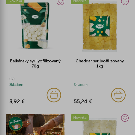
Novinka
Novinka
Balkánsky syr lyofilizovaný
Cheddar syr lyofilizovaný
70g
1kg
(1x)
Skladom
Skladom
3,92 €
55,24 €
Novinka