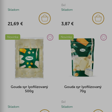
(1x)
Skladom
Skladom
21,69 €
3,87 €
Novinka
Novinka
Gouda syr lyofilizovaný
Gouda syr lyofilizovaný
500g
70g
(1x)
Skladom
Skladom