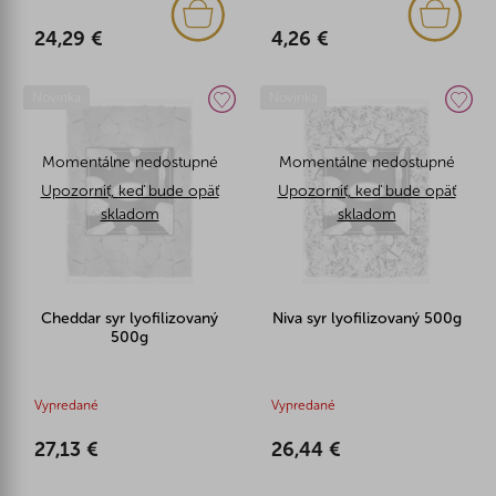
24,29 €
4,26 €
Novinka
Novinka
Momentálne nedostupné
Momentálne nedostupné
Upozorniť, keď bude opäť
Upozorniť, keď bude opäť
skladom
skladom
Cheddar syr lyofilizovaný
Niva syr lyofilizovaný 500g
500g
Vypredané
Vypredané
27,13 €
26,44 €