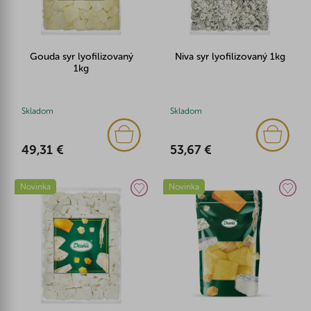
Gouda syr lyofilizovaný
Niva syr lyofilizovaný 1kg
1kg
Skladom
Skladom
49,31 €
53,67 €
Novinka
Novinka