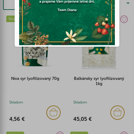
Filtrovať
Novinka
Novinka
Niva syr lyofilizovaný 70g
Balkánsky syr lyofilizovaný
1kg
Skladom
Skladom
4,56 €
45,05 €