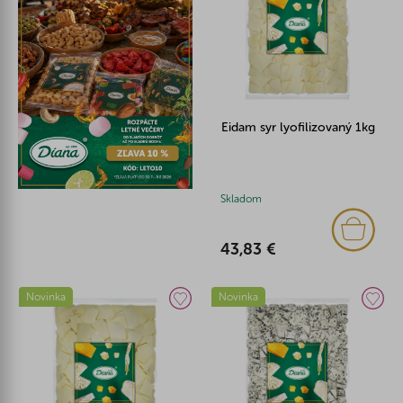
Eidam syr lyofilizovaný 1kg
Skladom
43,83 €
Novinka
Novinka