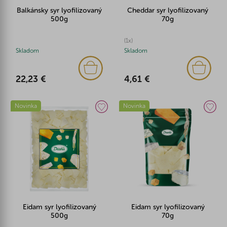
Balkánsky syr lyofilizovaný
Cheddar syr lyofilizovaný
500g
70g
(1x)
Skladom
Skladom
22,23 €
4,61 €
Novinka
Novinka
Eidam syr lyofilizovaný
Eidam syr lyofilizovaný
500g
70g