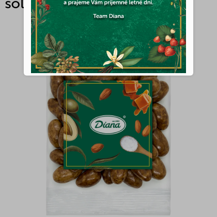
soľou 100g