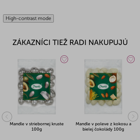
High-contrast mode
ZÁKAZNÍCI TIEŽ RADI NAKUPUJÚ
Mandle v striebornej kruste
Mandle v poleve z kokosu a
100g
bielej čokolády 100g