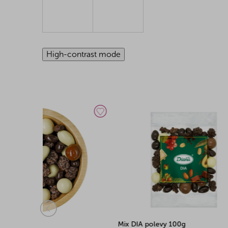
High-contrast mode
Mix DIA polevy 100g
Mix DIA 