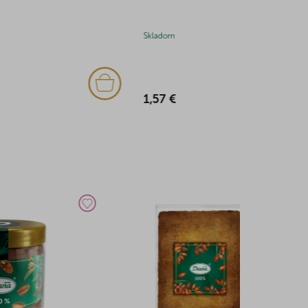
Skladom
Skladom
(1x)
1,57 €
6,38 €