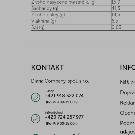
Z toho nasycené mastné k. (g)
15,9
Sacharidy (g)
41,5
Z toho cukry (g)
14,5
Vláknina (g)
6,5
Soľ (g)
0,03
Z
á
p
ä
KONTAKT
INF
t
i
Diana Company, spol. s r.o.
Náš p
e
Doprav
E-shop
+421 918 322 074
Reklam
(Po-Pi 9:00-15:00h)
Obch
Veľkoobchod
+420 724 257 977
Podmi
(Po-Pi 9:00-15:00h)
údajo