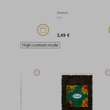
Skladom
Skladom
(2x)
15,08 
3,49 €
High-contrast mode