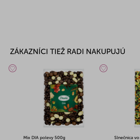
ZÁKAZNÍCI TIEŽ RADI NAKUPUJÚ
polevy 500g
Slnečnica vo farebnej kruste 1kg