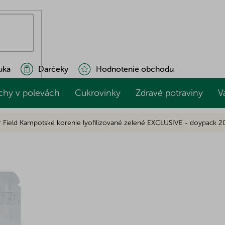
uka
Darčeky
Hodnotenie obchodu
chy v polevách
Cukrovinky
Zdravé potraviny
V
 Field Kampotské korenie lyofilizované zelené EXCLUSIVE - doypack 2