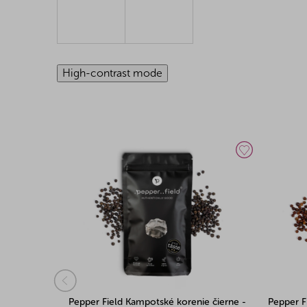
High-contrast mode
ie čierne -
Pepper Field Kampotské korenie čierne -
Pepper F