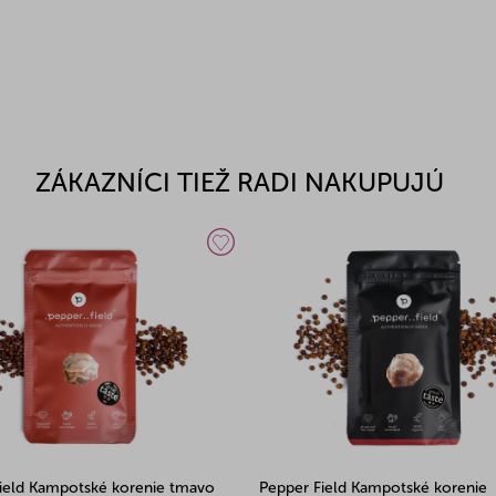
ZÁKAZNÍCI TIEŽ RADI NAKUPUJÚ
ield Kampotské korenie tmavo
Pepper Field Kampotské korenie