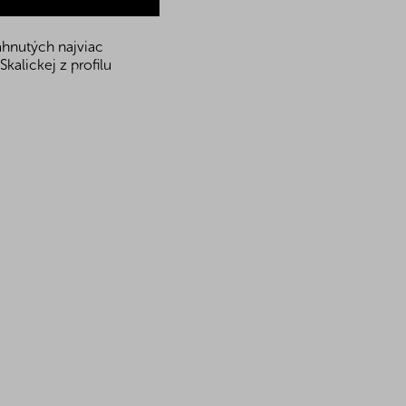
ahnutých najviac
kalickej z profilu