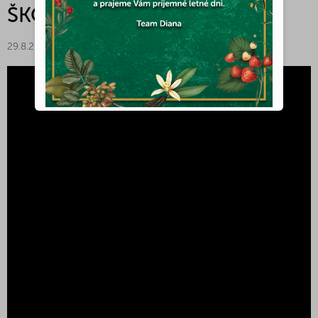
ŠKOLA PŘÍRODY
29.8.2023