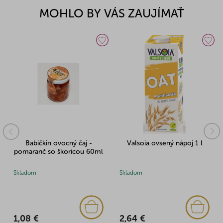
MOHLO BY VÁS ZAUJÍMAŤ
Babičkin ovocný čaj -
Valsoia ovsený nápoj 1 l
pomaranč so škoricou 60ml
Skladom
Skladom
1,08 €
2,64 €