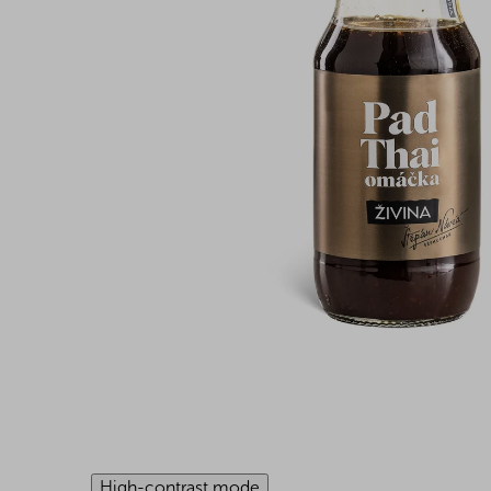
High-contrast mode