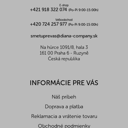
E-shop
+421 918 322 074
(Po-Pi 9:00-15:00h)
Veľkoobchod
+420 724 257 977
(Po-Pi 9:00-15:00h)
smetuprevas@diana-company.sk
Na hůrce 1091/8, hala 3
161 00 Praha 6 - Ruzyně
Česká republika
INFORMÁCIE PRE VÁS
Náš príbeh
Doprava a platba
Reklamacia a vrátenie tovaru
Obchodné podmienky