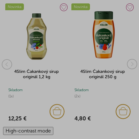
Novinka
Novinka
4Slim Čakankový sirup
4Slim Čakankový sirup
originál 1,2 kg
originál 250 g
Skladom
Skladom
(1x)
(2x)
12,25 €
4,80 €
High-contrast mode