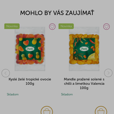
MOHLO BY VÁS ZAUJÍMAŤ
Novinka
Novinka
Kyslé želé tropické ovocie
Mandle pražené solené s
100g
chilli a limetkou Valencia
100g
Skladom
Skladom