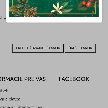
CHUŤ!
PREDCHÁDZAJÚCI ČLÁNOK
ĎALŠÍ ČLÁNOK
ORMÁCIE PRE VÁS
FACEBOOK
ríbeh
a a platba
acia a vrátenie tovaru