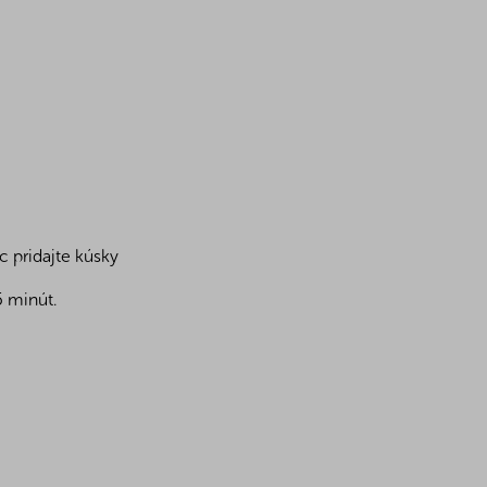
c pridajte kúsky
5 minút.