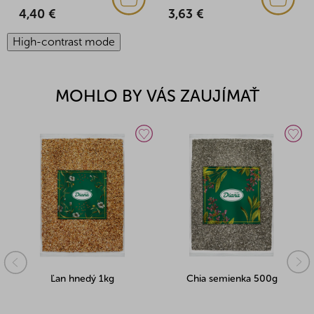
4,40 €
3,63 €
High-contrast mode
MOHLO BY VÁS ZAUJÍMAŤ
Ľan hnedý 1kg
Chia semienka 500g