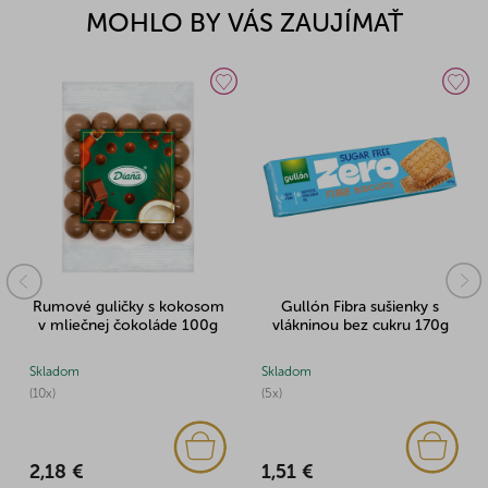
MOHLO BY VÁS ZAUJÍMAŤ
Rumové guličky s kokosom
Gullón Fibra sušienky s
v mliečnej čokoláde 100g
vlákninou bez cukru 170g
Skladom
Skladom
(10x)
(5x)
2,18 €
1,51 €