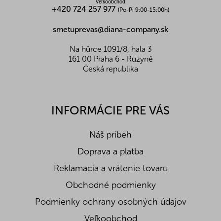
Veľkoobchod
+420 724 257 977
(Po-Pi 9:00-15:00h)
smetuprevas@diana-company.sk
Na hůrce 1091/8, hala 3
161 00 Praha 6 - Ruzyně
Česká republika
INFORMÁCIE PRE VÁS
Náš príbeh
Doprava a platba
Reklamacia a vrátenie tovaru
Obchodné podmienky
Podmienky ochrany osobných údajov
Veľkoobchod