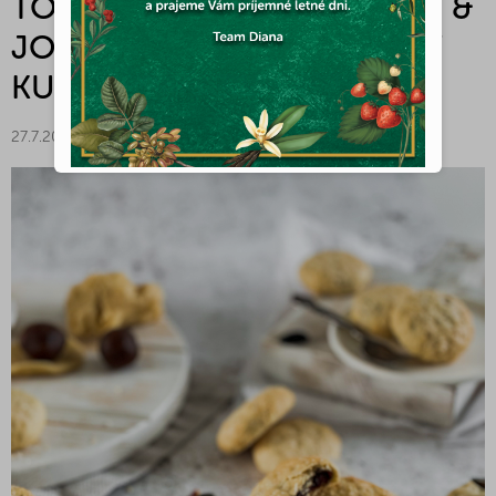
TONKOU- DIANA COMPANY &
JOSEF MARŠÁLEK - DIANA V
KUCHYNI
27.7.2021