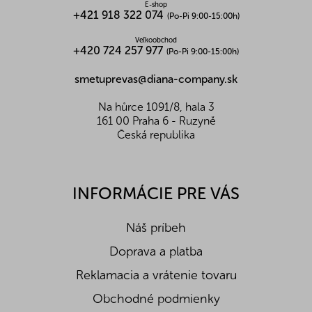
E-shop
+421 918 322 074
(Po-Pi 9:00-15:00h)
Veľkoobchod
+420 724 257 977
(Po-Pi 9:00-15:00h)
smetuprevas@diana-company.sk
Na hůrce 1091/8, hala 3
161 00 Praha 6 - Ruzyně
Česká republika
INFORMÁCIE PRE VÁS
Náš príbeh
Doprava a platba
Reklamacia a vrátenie tovaru
Obchodné podmienky