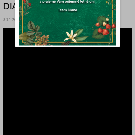
DIANA V KUCHYNI
30.1.2022